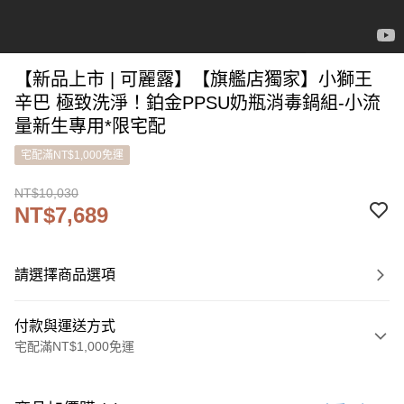
【新品上市 | 可麗露】【旗艦店獨家】小獅王
辛巴 極致洗淨！鉑金PPSU奶瓶消毒鍋組-小流
量新生專用*限宅配
宅配滿NT$1,000免運
NT$10,030
NT$7,689
請選擇商品選項
付款與運送方式
宅配滿NT$1,000免運
付款方式