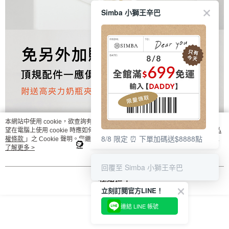
Simba 小獅王辛巴
本網站中使用 cookie，欲查詢有關本網站使用 cookie 方式之詳情，及若您不希
望在電腦上使用 cookie 時應如何變更電腦的 cookie 設定，請參閱本網站「
隱私
8/8 限定 ⏰ 下單加碼送$8888點
權條款
」之 Cookie 聲明。您繼續使用本網站即表示您同意本公司得按本網站使
用條款之 Cookie 聲明使用 cookie。
了解更多 >
回覆至 Simba 小獅王辛巴
我知道了
立刻訂閱官方LINE！
連結 LINE 帳號