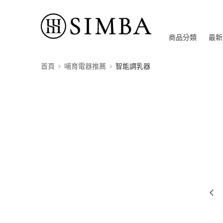
商品分類
最新
首頁
哺育電器推薦
智能調乳器