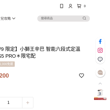
0
育兒攻略
-8/9 限定】小獅王辛巴 智能六段式定溫
5 PRO＊限宅配
1,000免運
200