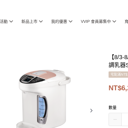
活動
新品上市
我的優惠
VVIP 會員募集中
【8/3
調乳器S
宅配滿NT$
NT$6,
數量