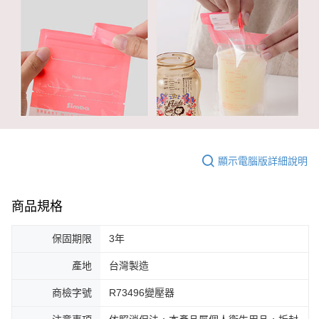
顯示電腦版詳細說明
商品規格
保固期限
3年
產地
台灣製造
商檢字號
R73496變壓器