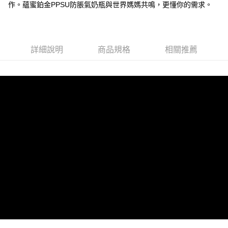
作。蘊蜜鉑金PPSU防脹氣奶瓶與世界媽媽共鳴，更懂你的需求。
1.分期款項不併入電信帳單，「大哥付你分期」於每月結算日後寄送繳費提
運送方式
【「AFTEE先享後付」結帳流程】
醒簡訊。
１．於結帳方式選擇「AFTEE先享後付」後，將跳轉至「AFTEE先享後付」
2.透過簡訊連結打開帳單後，可選擇「超商條碼／台灣大直營門市／銀行轉
付款後全家取貨
結帳頁面，進行簡訊認證並確認金額後，即可完成結帳。
帳／街口支付／iPASS MONEY」等通路繳費。
２．訂單成立數日內，您將收到繳費通知簡訊。
每筆NT$100，滿NT$999(含以上)免運費
３．收到繳費通知簡訊後14天內，點擊此簡訊中的連結，可透過四大超商／
詳細說明
商品規格
相關推薦
【注意事項】
ATM／網路銀行／等多元方式進行付款，方視為交易完成。
付款後萊爾富取貨
1.本服務係由「台灣大哥大股份有限公司」（以下簡稱本公司）所提供，讓
※ 請注意：結帳手續完成當下不需立刻繳費，但若您需要取消訂單，請聯絡
用戶於交易時，得透過本服務購買商品或服務，並由商店將買賣／分期付款
每筆NT$100，滿NT$1,000(含以上)免運費
購買商品的店家。未經商家同意取消之訂單仍視為有效，需透過AFTEE先享
買賣價金債權讓與本公司後，依約使用本公司帳單繳交帳款。
後付繳納相關費用。
2.基於同意付款使用「大哥付你分期」之契約關係目的，商店將以您的個人
付款後7-11取貨
※ 交易是否成功請以「AFTEE先享後付 」之結帳頁面顯示為準，若有關於
資料（包含姓名、電話或地址）提供予台灣大哥大進項蒐集、處理及利用，
是否繳費成功／繳費後需取消欲退款等相關疑問，請聯繫「AFTEE先享後付
每筆NT$100，滿NT$1,000(含以上)免運費
由本公司與您本人進行分期帳單所需資料之確認、核對及更正。
客戶支援中心」
https://netprotections.freshdesk.com/support/home
3.完整用戶服務條款，請詳閱以下連結：
https://oppay.tw/userRule
宅配
【注意事項】
每筆NT$100，滿NT$1,000(含以上)免運費
１．透過由恩沛科技股份有限公司提供之「AFTEE先享後付」服務完成之交
易，需依本服務之必要範圍內提供個人資料，並將交易相關給付款項請求債
權轉讓予恩沛科技股份有限公司。
２．關於個人資料處理事宜，請瀏覽以下網址：
https://aftee.tw/terms/#terms3
３．未成年的使用者請事先徵得法定代理人或監護人之同意方可使用
「AFTEE先享後付」，若未經同意申辦者引起之損失，本公司不負相關責
任。
４．使用「AFTEE先享後付」時，將依據個別帳號之用戶狀況，依本公司即
時審查核予不同之上限額度；若仍有額度不足之情形，本公司將視審查結果