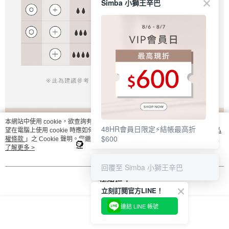
Simba 小獅王辛巴
本網站中使用 cookie，欲查詢有關本網站使用 cookie 方式之詳情，及若您不希
48HR會員日限定⚡結帳最高折
望在電腦上使用 cookie 時應如何變更電腦的 cookie 設定，請參閱本網站「
隱私
$600
權條款
」之 Cookie 聲明。您繼續使用本網站即表示您同意本公司得按本網站使
用條款之 Cookie 聲明使用 cookie。
了解更多 >
回覆至 Simba 小獅王辛巴
我知道了
立刻訂閱官方LINE！
連結 LINE 帳號