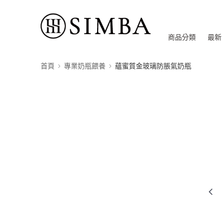
商品分類
最新
首頁
專業奶瓶餵養
蘊蜜質金玻璃防脹氣奶瓶