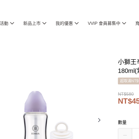
活動
新品上市
我的優惠
VVIP 會員募集中
小獅王
180ml
超取滿NT$
NT$580
NT$4
數量