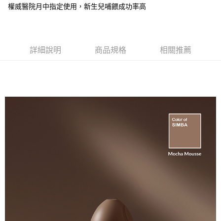
１．於結帳方式選擇「AFTEE先享後付」後，將跳轉至「AFTEE先享後付」
權威醫院月中指定使用，新生兒哺餵成功率高
2.透過簡訊連結打開帳單後，可選擇「超商條碼／台灣大直營門市／銀行轉
付款後全家取貨
結帳頁面，進行簡訊認證並確認金額後，即可完成結帳。
帳／街口支付／iPASS MONEY」等通路繳費。
２．訂單成立數日內，您將收到繳費通知簡訊。
每筆NT$100，滿NT$999(含以上)免運費
３．收到繳費通知簡訊後14天內，點擊此簡訊中的連結，可透過四大超商／
【注意事項】
ATM／網路銀行／等多元方式進行付款，方視為交易完成。
付款後萊爾富取貨
1.本服務係由「台灣大哥大股份有限公司」（以下簡稱本公司）所提供，讓
※ 請注意：結帳手續完成當下不需立刻繳費，但若您需要取消訂單，請聯絡
詳細說明
商品規格
相關推薦
用戶於交易時，得透過本服務購買商品或服務，並由商店將買賣／分期付款
每筆NT$100，滿NT$1,000(含以上)免運費
購買商品的店家。未經商家同意取消之訂單仍視為有效，需透過AFTEE先享
買賣價金債權讓與本公司後，依約使用本公司帳單繳交帳款。
後付繳納相關費用。
2.基於同意付款使用「大哥付你分期」之契約關係目的，商店將以您的個人
付款後7-11取貨
※ 交易是否成功請以「AFTEE先享後付 」之結帳頁面顯示為準，若有關於
資料（包含姓名、電話或地址）提供予台灣大哥大進項蒐集、處理及利用，
是否繳費成功／繳費後需取消欲退款等相關疑問，請聯繫「AFTEE先享後付
每筆NT$100，滿NT$1,000(含以上)免運費
由本公司與您本人進行分期帳單所需資料之確認、核對及更正。
客戶支援中心」
https://netprotections.freshdesk.com/support/home
3.完整用戶服務條款，請詳閱以下連結：
https://oppay.tw/userRule
宅配
【注意事項】
每筆NT$100，滿NT$1,000(含以上)免運費
１．透過由恩沛科技股份有限公司提供之「AFTEE先享後付」服務完成之交
易，需依本服務之必要範圍內提供個人資料，並將交易相關給付款項請求債
權轉讓予恩沛科技股份有限公司。
２．關於個人資料處理事宜，請瀏覽以下網址：
https://aftee.tw/terms/#terms3
３．未成年的使用者請事先徵得法定代理人或監護人之同意方可使用
「AFTEE先享後付」，若未經同意申辦者引起之損失，本公司不負相關責
任。
４．使用「AFTEE先享後付」時，將依據個別帳號之用戶狀況，依本公司即
時審查核予不同之上限額度；若仍有額度不足之情形，本公司將視審查結果
請求用戶進行身份認證。
５．嚴禁一人註冊多個帳號或使用他人資訊註冊。若發現惡意使用之情形，