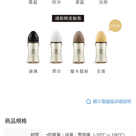
顯示電腦版詳細說明
商品規格
材質
•奶瓶蓋、中蓋：聚丙烯（-20℃~+ 100℃）