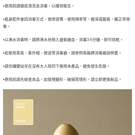
•使用前請徹底清洗及消毒，以確保衛生。
•瓶身配件會因消毒方式、使用習慣、使用頻率等，變深或變黃，屬正常現
象。
•以沸水消毒時，請將沸水另倒入盛裝器皿，消毒3-5分鐘，即可烘乾。
•如使用蒸氣、紫外線、微波等消毒器，請參照各廠牌消毒器說明書。
•請勿讓嬰幼兒在沒有大人陪同下使用本產品，避免發生危險。
•使用前請先檢查本品，如發現變形、破損等情形，請立即更換新品。