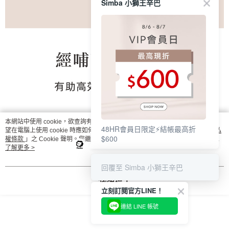
Simba 小獅王辛巴
本網站中使用 cookie，欲查詢有關本網站使用 cookie 方式之詳情，及若您不希
48HR會員日限定⚡結帳最高折
望在電腦上使用 cookie 時應如何變更電腦的 cookie 設定，請參閱本網站「
隱私
$600
權條款
」之 Cookie 聲明。您繼續使用本網站即表示您同意本公司得按本網站使
用條款之 Cookie 聲明使用 cookie。
了解更多 >
回覆至 Simba 小獅王辛巴
我知道了
立刻訂閱官方LINE！
連結 LINE 帳號