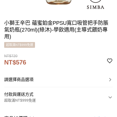
小獅王辛巴 蘊蜜鉑金PPSU寬口吸管把手防脹
氣奶瓶(270ml)(綠沐)-學飲適用(主導式餵奶專
用)
超取滿NT$999免運
NT$720
NT$576
請選擇商品選項
付款與運送方式
超取滿NT$999免運
付款方式