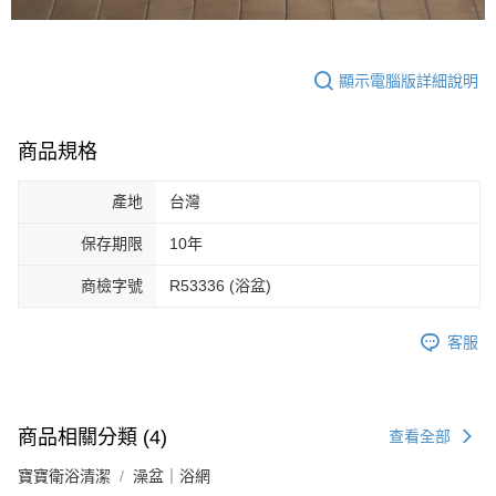
顯示電腦版詳細說明
商品規格
產地
台灣
保存期限
10年
商檢字號
R53336 (浴盆)
客服
商品相關分類 (4)
查看全部
寶寶衛浴清潔
澡盆｜浴網