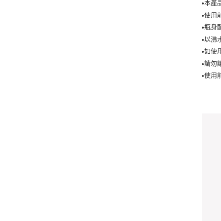
本產
•
使用
•
瓶身
•
以沸
•
如使
•
請勿
•
使用
•