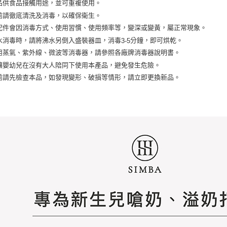
品供食品接觸用途，並可重複使用。
前請徹底清洗及消毒，以確保衛生。
配件會因消毒方式、使用習慣、使用頻率等，變深或變黃，屬正常現象。
水消毒時，請將沸水另倒入盛裝器皿，消毒
分鐘，即可烘乾。
3-5
用蒸氣、紫外線、微波等消毒器，請參照各廠牌消毒器說明書。
讓嬰幼兒在沒有大人陪同下使用本產品，避免發生危險。
前請先檢查本品，如發現變形、破損等情形，請立即更換新品。